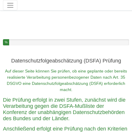
Werkzeuge
Sie haben % dieser Umfrage fertiggestellt.
%
Datenschutzfolgeabschätzung (DSFA) Prüfung
Auf dieser Seite können Sie prüfen, ob eine geplante oder bereits
realisierte Verarbeitung personenbezogener Daten nach Art. 35
DSGVO eine Datenschutzfolgeabschätzung (DSFA) erforderlich
macht.
Die Prüfung erfolgt in zwei Stufen, zunächst wird die
Verarbeitung gegen die DSFA-Mußliste der
Konferenz der unabhängigen Datenschutzbehörden
des Bundes und der Länder.
Anschließend erfolgt eine Prüfung nach den Kriterien